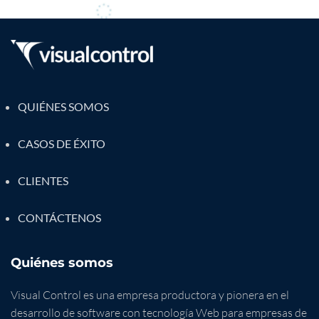
QUIÉNES SOMOS
CASOS DE ÉXITO
CLIENTES
CONTÁCTENOS
Quiénes somos
Visual Control es una empresa productora y pionera en el
desarrollo de software con tecnología Web para empresas de