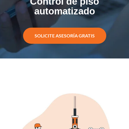
Control de piso
automatizado
SOLICITE ASESORÍA GRATIS