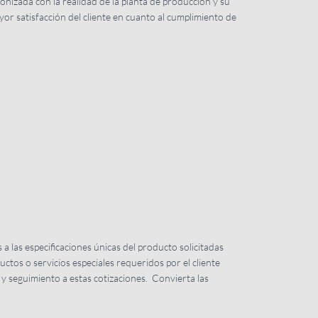
nizada con la realidad de la planta de producción y su
or satisfacción del cliente en cuanto al cumplimiento de
a las especificaciones únicas del producto solicitadas
uctos o servicios especiales requeridos por el cliente
 y seguimiento a estas cotizaciones. Convierta las