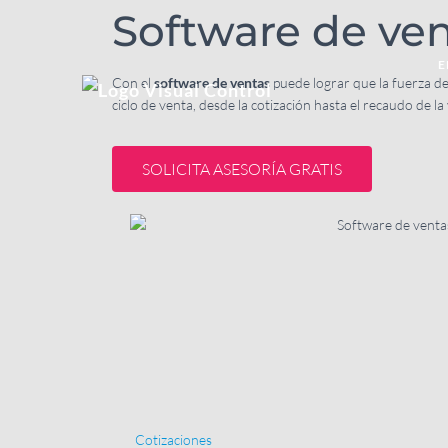
Software de ve
E
Con el
software de ventas
puede lograr que la fuerza de
ciclo de venta, desde la cotización hasta el recaudo de la
SOLICITA ASESORÍA GRATIS
Cotizaciones