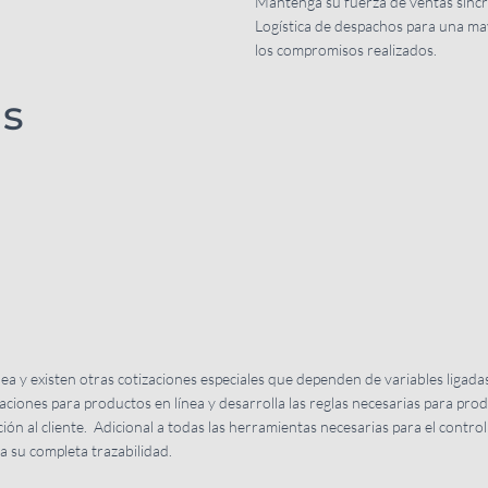
Mantenga su fuerza de ventas sincro
Logística de despachos para una may
los compromisos realizados.
as
a y existen otras cotizaciones especiales que dependen de variables ligadas 
zaciones para productos en línea y desarrolla las reglas necesarias para prod
n al cliente. Adicional a todas las herramientas necesarias para el control
a su completa trazabilidad.