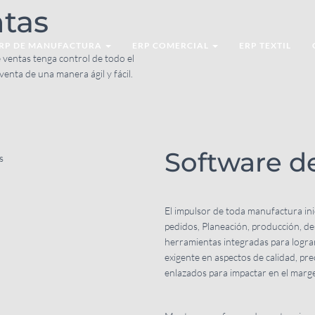
ntas
RP DE MANUFACTURA
ERP COMERCIAL
ERP TEXTIL
 ventas tenga control de todo el
 venta de una manera ágil y fácil.
Software d
El impulsor de toda manufactura ini
pedidos, Planeación, producción, de
herramientas integradas para logra
exigente en aspectos de calidad, pr
enlazados para impactar en el mar