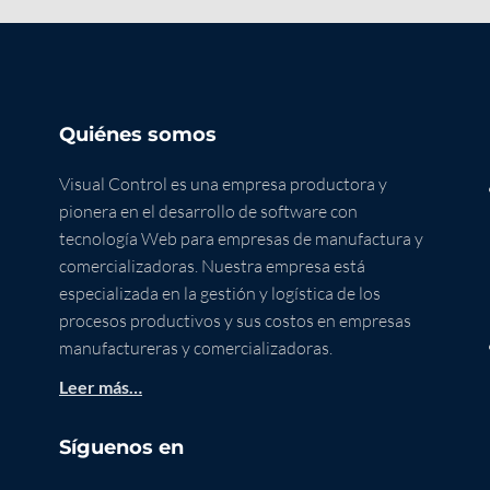
Quiénes somos
Visual Control es una empresa productora y
pionera en el desarrollo de software con
tecnología Web para empresas de manufactura y
comercializadoras. Nuestra empresa está
especializada en la gestión y logística de los
procesos productivos y sus costos en empresas
manufactureras y comercializadoras.
Leer más…
Síguenos en