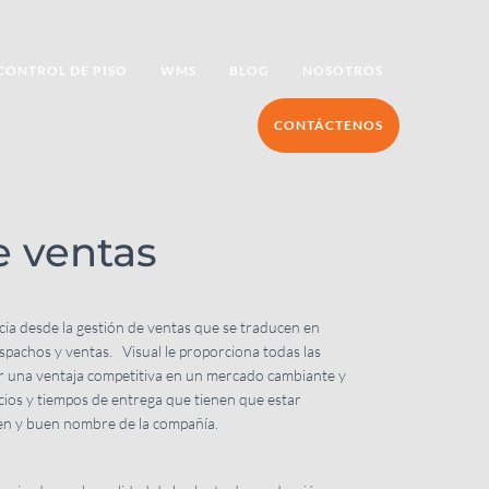
CONTROL DE PISO
WMS
BLOG
NOSOTROS
CONTÁCTENOS
e ventas
cia desde la gestión de ventas que se traducen en
spachos y ventas. Visual le proporciona todas las
r una ventaja competitiva en un mercado cambiante y
ecios y tiempos de entrega que tienen que estar
gen y buen nombre de la compañía.