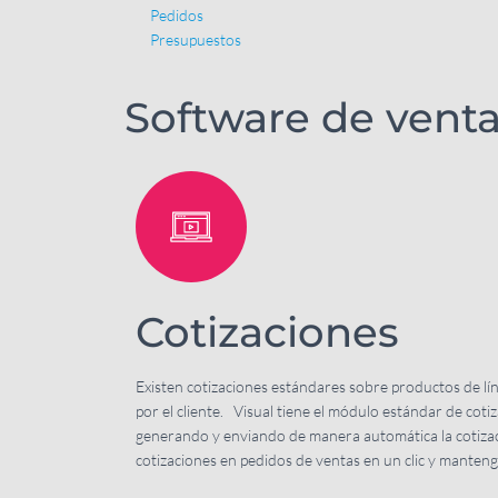
Pedidos
Presupuestos
Software de vent
Cotizaciones
Existen cotizaciones estándares sobre productos de líne
por el cliente. Visual tiene el módulo estándar de coti
generando y enviando de manera automática la cotizació
cotizaciones en pedidos de ventas en un clic y manteng