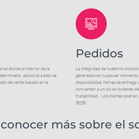
Pedidos
nal donde al interior de la
La integridad de nuestros módulos
terminado, adicional a esto se
generados en cualquier momento y 
esto de venta basado en la
disponibilidad, fechas de entrega
convierten a un clic en órdenes d
trazabilidad. Los clientes podrán 
(B2B).
conocer más sobre el s