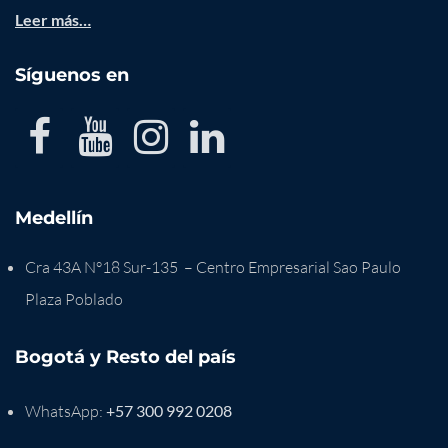
Leer más…
Síguenos en
Medellín
Cra 43A N°18 Sur-135 – Centro Empresarial Sao Paulo
Plaza Poblado
Bogotá y Resto del país
WhatsApp:
+57 300 992 0208