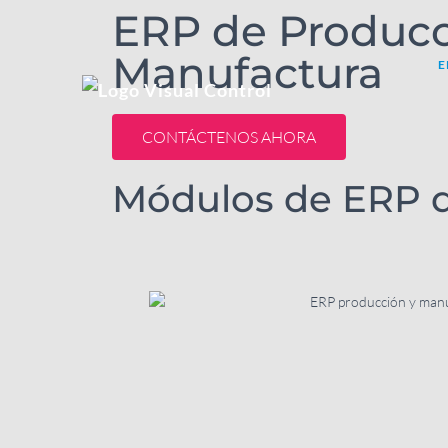
ERP de Producc
Manufactura
E
CONTÁCTENOS AHORA
Módulos de ERP d