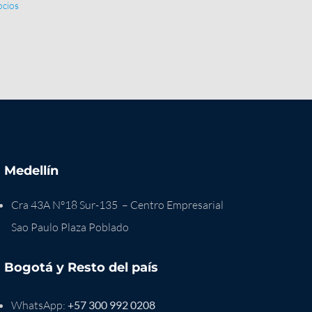
ocios
Medellín
Cra 43A N°18 Sur-135 – Centro Empresarial
Sao Paulo Plaza Poblado
Bogotá y Resto del país
WhatsApp:
+57 300 992 0208