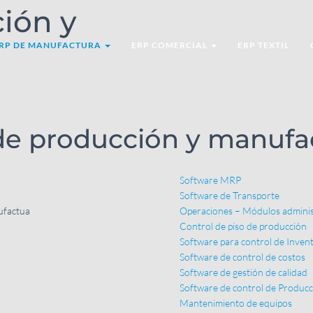
ión y
RP DE MANUFACTURA
ERP COMERCIAL
ERP TEXTIL
e producción y manufa
Software MRP
Software de Transporte
Operaciones – Módulos adminis
Control de piso de producción
Software para control de Invent
Software de control de costos
Software de gestión de calidad
Software de control de Producc
Mantenimiento de equipos