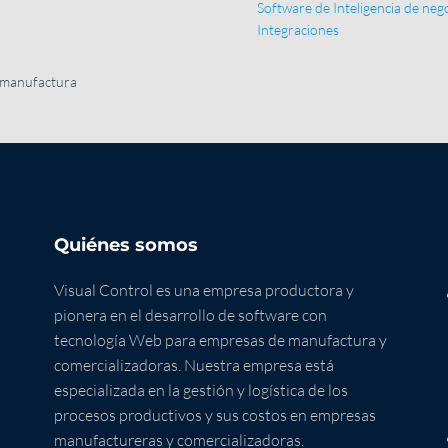
Software de Inteligencia de neg
Integraciones
 manufactura
Quiénes somos
Visual Control es una empresa productora y
pionera en el desarrollo de software con
tecnología Web para empresas de manufactura y
comercializadoras. Nuestra empresa está
especializada en la gestión y logística de los
procesos productivos y sus costos en empresas
manufactureras y comercializadoras.