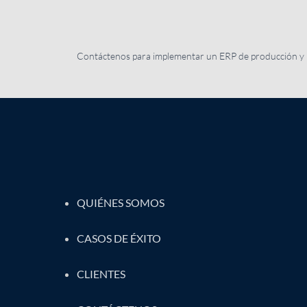
Contáctenos para implementar un ERP de producción y
QUIÉNES SOMOS
CASOS DE ÉXITO
CLIENTES